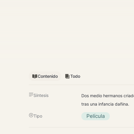
Contenido
Todo
Síntesis
Dos medio hermanos criados 
tras una infancia dañina.
Película
Tipo