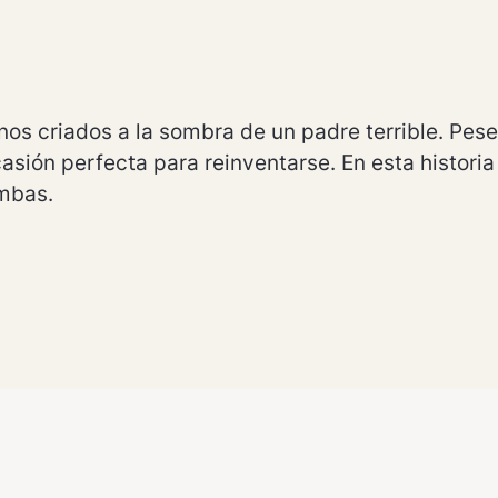
os criados a la sombra de un padre terrible. Pese 
asión perfecta para reinventarse. En esta historia ha
umbas.