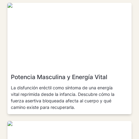
Potencia Masculina y Energía Vital
Potencia Masculina y Energía Vital
La disfunción eréctil como síntoma de una energía 
vital reprimida desde la infancia. Descubre cómo la 
fuerza asertiva bloqueada afecta al cuerpo y qué 
camino existe para recuperarla.
Los gurús del "Desarrollo Humeante"