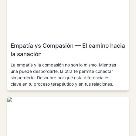
Empatía vs Compasión — El camino hacia 
la sanación
La empatía y la compasión no son lo mismo. Mientras 
una puede desbordarte, la otra te permite conectar 
sin perderte. Descubre por qué esta diferencia es 
clave en tu proceso terapéutico y en tus relaciones.
No "Hay que tomar a los padres"