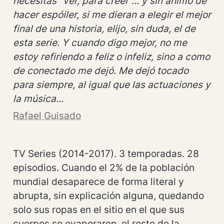
necesitas "ver, para creer"... y sin ánimo de 
hacer espóiler, si me dieran a elegir el mejor 
final de una historia, elijo, sin duda, el de 
esta serie. Y cuando digo mejor, no me 
estoy refiriendo a feliz o infeliz, sino a como 
de conectado me dejó. Me dejó tocado 
para siempre, al igual que las actuaciones y 
la música...
Rafael Guisado
TV Series (2014-2017). 3 temporadas. 28 
episodios. Cuando el 2% de la población 
mundial desaparece de forma literal y 
abrupta, sin explicación alguna, quedando 
solo sus ropas en el sitio en el que sus 
cuerpos se evaporaron, el resto de la 